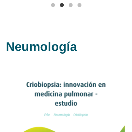
Neumología
Leer artículo