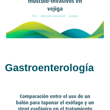
Leer artículo
Gastroenterología